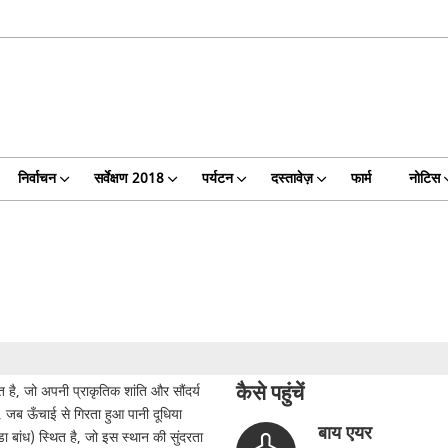
निर्वाचन
सर्वेक्षण 2018
पर्यटन
दस्तावेज़
फार्म
नोटिस
कैसे पहुंचें
 है, जो अपनी प्राकृतिक शांति और सौंदर्य
है, जब ऊँचाई से गिरता हुआ पानी दूधिया
बाय एयर
 बांध) स्थित है, जो इस स्थान की सुंदरता