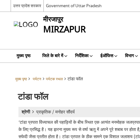
उत्तर प्रदेश सरकार
Government of Uttar Pradesh
मीरजापुर
MIRZAPUR
मुख्य पृष्ठ
जिले के बारे में
निर्देशिका
ईऑफिस
विभाग
टांडा फॉल
मुख्य पृष्ठ
पर्यटन
पर्यटक स्थल
टांडा फॉल
श्रेणी
प्राकृतिक / मनोहर सौंदर्य
‘टांडा प्रपात विंध्याचल की पहाड़ियों के बीच स्थित एक अत्यंत मनमोहक जलप्रपात
के लिए प्रसिद्ध है। यह झरना मुख्य रूप से वर्षा ऋतु में अपने पूरे शबाब पर होता 
सफेदी जैसा प्रतीत होता है। टांडा प्रपात के ठीक सामने एक विशाल जलाशय (टांडा