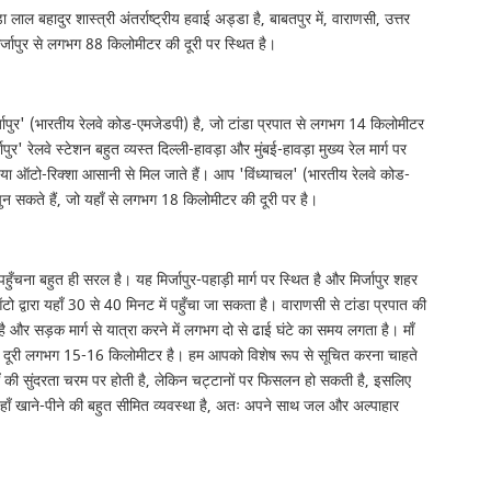
ल बहादुर शास्त्री अंतर्राष्ट्रीय हवाई अड्डा है, बाबतपुर में, वाराणसी, उत्तर
मिर्जापुर से लगभग 88 किलोमीटर की दूरी पर स्थित है।
्जापुर' (भारतीय रेलवे कोड-एमजेडपी) है, जो टांडा प्रपात से लगभग 14 किलोमीटर
ापुर' रेलवे स्टेशन बहुत व्यस्त दिल्ली-हावड़ा और मुंबई-हावड़ा मुख्य रेल मार्ग पर
ी या ऑटो-रिक्शा आसानी से मिल जाते हैं। आप 'विंध्याचल' (भारतीय रेलवे कोड-
चुन सकते हैं, जो यहाँ से लगभग 18 किलोमीटर की दूरी पर है।
 पहुँचना बहुत ही सरल है। यह मिर्जापुर-पहाड़ी मार्ग पर स्थित है और मिर्जापुर शहर
टो द्वारा यहाँ 30 से 40 मिनट में पहुँचा जा सकता है। वाराणसी से टांडा प्रपात की
 और सड़क मार्ग से यात्रा करने में लगभग दो से ढाई घंटे का समय लगता है। माँ
सकी दूरी लगभग 15-16 किलोमीटर है। हम आपको विशेष रूप से सूचित करना चाहते
हाँ की सुंदरता चरम पर होती है, लेकिन चट्टानों पर फिसलन हो सकती है, इसलिए
हाँ खाने-पीने की बहुत सीमित व्यवस्था है, अतः अपने साथ जल और अल्पाहार