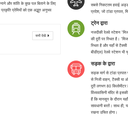
मनाने और शांति के कुछ पल बिताने के लिए
सबसे निकटतम हवाई अड्डा ला
प्रकृति प्रेमियों को एक अद्भुत अनुभव
प्रदेश, जो टांडा प्रपात, 
ट्रेन द्वारा
नजदीकी रेलवे स्टेशन 'मिर
सभी देखें
की दूरी पर स्थित है। 'मिर्ज
स्थित है और यहाँ से टैक्स
बीडीएल) रेलवे स्टेशन भी 
सड़क के द्वारा
सड़क मार्ग से टांडा प्रपात
से निजी वाहन, टैक्सी या ऑ
दूरी लगभग 80 किलोमीटर है
विंध्यवासिनी मंदिर से इ
हैं कि मानसून के दौरान य
सावधानी बरतें। साथ ही, य
रखना उचित होगा।