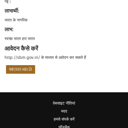
गई।
लाभार्थी:
भारत के नागरिक
लाभ:
स्वच्छ भारत हरा भारत
आवेदन कैसे करें
http://sbm.gov.in/ के माध्यम से आवेदन कर सकते हैं
देखें (505 KB)
वेबसाइट नीतियां
मदद
हमसे संपर्क करें
फ़ीडबैक