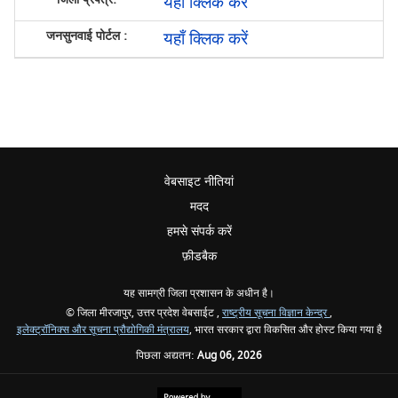
यहाँ क्लिक करें
यहाँ क्लिक करें
वेबसाइट नीतियां
मदद
हमसे संपर्क करें
फ़ीडबैक
यह सामग्री जिला प्रशासन के अधीन है।
© जिला मीरजापुर, उत्तर प्रदेश वेबसाईट ,
राष्ट्रीय सूचना विज्ञान केन्द्र
,
इलेक्ट्रॉनिक्स और सूचना प्रौद्योगिकी मंत्रालय
, भारत सरकार द्वारा विकसित और होस्ट किया गया है
पिछला अद्यतन:
Aug 06, 2026