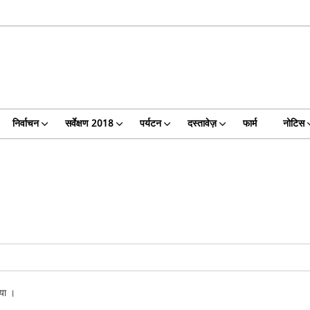
निर्वाचन
सर्वेक्षण 2018
पर्यटन
दस्तावेज़
फार्म
नोटिस
या ।