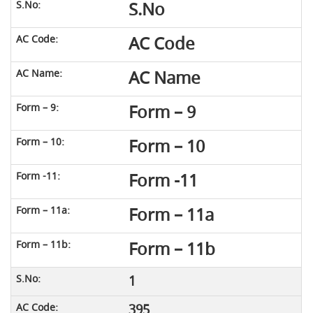
S.No
AC Code
AC Name
Form – 9
Form – 10
Form -11
Form – 11a
Form – 11b
1
395