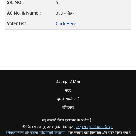
5
399 मडिहान
Click Here
वेबसाइट नीतियां
मदद
हमसे संपर्क करें
फ़ीडबैक
यह सामग्री जिला प्रशासन के अधीन है।
© जिला मीरजापुर, उत्तर प्रदेश वेबसाईट ,
राष्ट्रीय सूचना विज्ञान केन्द्र
,
इलेक्ट्रॉनिक्स और सूचना प्रौद्योगिकी मंत्रालय
, भारत सरकार द्वारा विकसित और होस्ट किया गया है