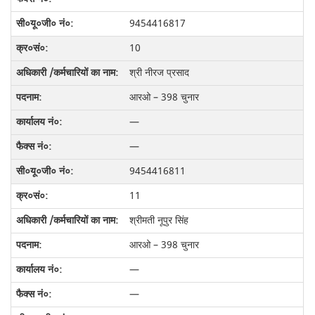
9454416817
10
श्री नीरज प्रसाद
आरओ – 398 चुनार
—
—
9454416811
11
श्रीमती नूपुर सिंह
आरओ – 398 चुनार
—
—