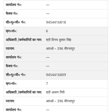
—
—
9454416818
6
श्री विनय कुमार सिंह
आरओ – 396 मीरजापुर
—
—
9454416809
7
श्री अरूण गिरी
आरओ – 396 मीरजापुर
—