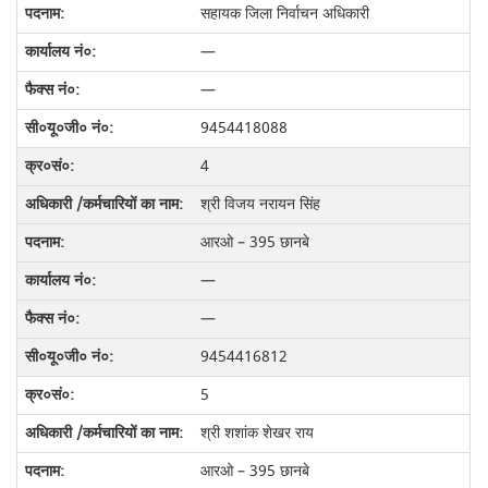
सहायक जिला निर्वाचन अधिकारी
—
—
9454418088
4
श्री विजय नरायन सिंह
आरओ – 395 छानबे
—
—
9454416812
5
श्री शशांक शेखर राय
आरओ – 395 छानबे